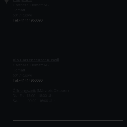
Gärtnerei Homatt AG
Homatt
6017 Ruswil
Tel:+41414960090
Bio Gartencenter Ruswil
Gärtnerei Homatt AG
Homatt
6017 Ruswil
Tel:+41414960090
Öffnungszeit:
(März bis Oktober)
Di. - Fr. 13:00 - 18:00 Uhr
Sa. 09:00 - 16:00 Uhr