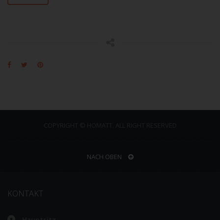
COPYRIGHT © HOMATT. ALL RIGHT RESERVED
NACH OBEN
KONTAKT
Hauptsitz