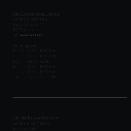
Bio Gartenshop Luzern
Gärtnerei Homatt AG
Burgerstrasse 17
6003 Luzern
Tel:+41414960091
Öffnungszeit:
Di. - Mi. 09:00 - 12:00 Uhr
13:30 - 18:30 Uhr
Do.
Geschlossen
Fr.
09:00 - 12:00 Uhr
13:30 - 18:30 Uhr
Sa. 09:00 - 16:00 Uhr
Bio Marktstand Luzern
Gärtnerei Homatt AG
Jesuitenplatz