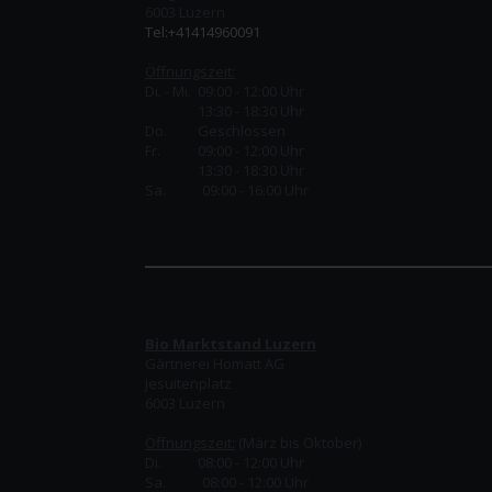
6003 Luzern
Tel:+41414960091
Öffnungszeit:
Di. - Mi. 09:00 - 12:00 Uhr
13:30 - 18:30 Uhr
Do.
Geschlossen
Fr.
09:00 - 12:00 Uhr
13:30 - 18:30 Uhr
Sa. 09:00 - 16:00 Uhr
Bio Marktstand Luzern
Gärtnerei Homatt AG
Jesuitenplatz
6003 Luzern
Öffnungszeit:
(März bis Oktober)
Di. 08:00 - 12:00 Uhr
Sa. 08:00 - 12:00 Uhr