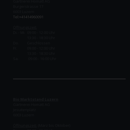
Gärtnerei Homatt AG
Burgerstrasse 17
6003 Luzern
Tel:+41414960091
Öffnungszeit:
Di. - Mi. 09:00 - 12:00 Uhr
13:30 - 18:30 Uhr
Do.
Geschlossen
Fr.
09:00 - 12:00 Uhr
13:30 - 18:30 Uhr
Sa. 09:00 - 16:00 Uhr
Bio Marktstand Luzern
Gärtnerei Homatt AG
Jesuitenplatz
6003 Luzern
Öffnungszeit:
(März bis Oktober)