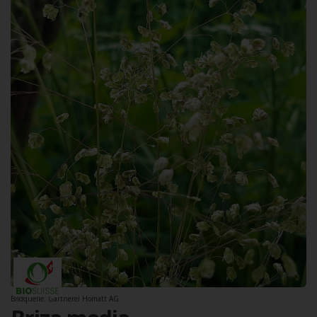
Bildquelle: Gärtnerei Homatt AG