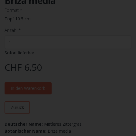
Briza media
Format
*
Topf 10.5 cm
Anzahl
*
Sofort lieferbar
CHF 6.50
In den Warenkorb
Zurück
Deutscher Name:
Mittleres Zittergras
Botanischer Name:
Briza media