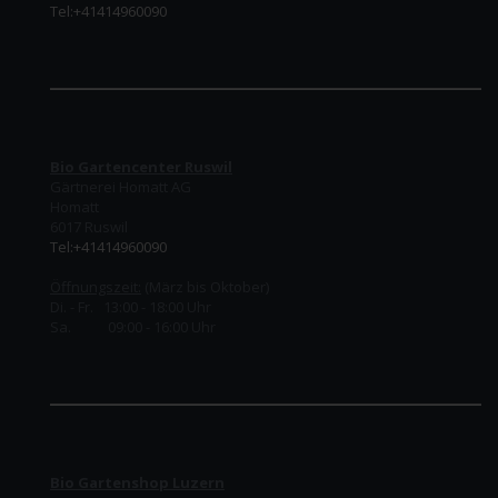
Tel:+41414960090
Bio Gartencenter Ruswil
Gärtnerei Homatt AG
Homatt
6017 Ruswil
Tel:+41414960090
Öffnungszeit:
(März bis Oktober)
Di. - Fr. 13:00 - 18:00 Uhr
Sa. 09:00 - 16:00 Uhr
Bio Gartenshop Luzern